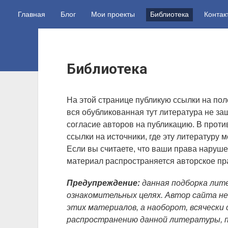
Главная
Блог
Мои проекты
Библиотека
Контак
Библиотека
На этой странице публикую ссылки на пол
вся обубликованная тут литература не з
согласие авторов на публикацию. В проти
ссылки на источники, где эту литературу м
Если вы считаете, что ваши права наруше
материал распространяется авторское п
Предупреждение:
данная подборка лите
ознакомительных целях. Автор сайта не
этих материалов, а наоборот, всяческ
распространению данной литературы, 