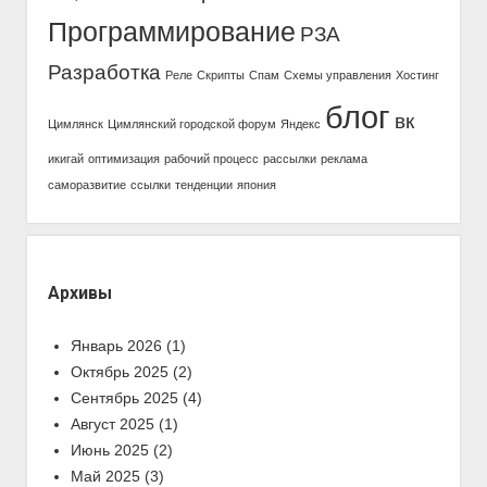
Программирование
РЗА
Разработка
Реле
Скрипты
Спам
Схемы управления
Хостинг
блог
вк
Цимлянск
Цимлянский городской форум
Яндекс
икигай
оптимизация
рабочий процесс
рассылки
реклама
саморазвитие
ссылки
тенденции
япония
Архивы
Январь 2026
(1)
Октябрь 2025
(2)
Сентябрь 2025
(4)
Август 2025
(1)
Июнь 2025
(2)
Май 2025
(3)