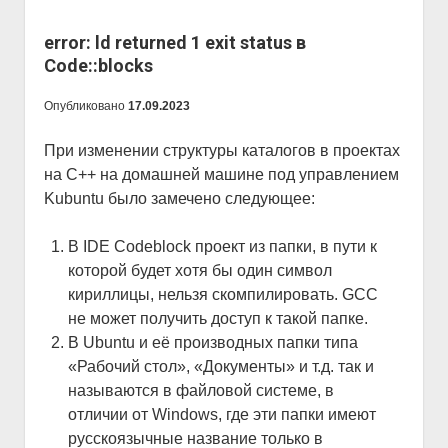
error: ld returned 1 exit status в
Code::blocks
Опубликовано
17.09.2023
При изменении структуры каталогов в проектах
на C++ на домашней машине под управлением
Kubuntu было замечено следующее:
В IDE Codeblock проект из папки, в пути к
которой будет хотя бы один символ
кириллицы, нельзя скомпилировать. GCC
не может получить доступ к такой папке.
В Ubuntu и её производных папки типа
«Рабочий стол», «Документы» и т.д. так и
называются в файловой системе, в
отличии от Windows, где эти папки имеют
русскоязычные название только в