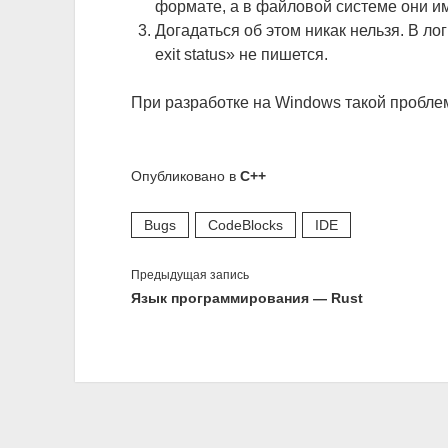
формате, а в файловой системе они и
Догадаться об этом никак нельзя. В лог
exit status» не пишется.
При разработке на Windows такой пробле
Опубликовано в
C++
Bugs
CodeBlocks
IDE
Предыдущая запись
Язык программирования — Rust