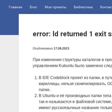
Главная
Блог
Мои проекты
Библиотека
Контак
error: ld returned 1 exit
Опубликовано
17.09.2023
При изменении структуры каталогов в пр
управлением Kubuntu было замечено сле
В IDE Codeblock проект из папки, в пут
кириллицы, нельзя скомпилировать. GC
папке.
В Ubuntu и её производных папки типа 
так и называются в файловой системе, 
имеют русскоязычные название только